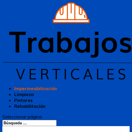
Impermeabilización
Limpieza
Pintores
Rehabilitación
Seleccionar página