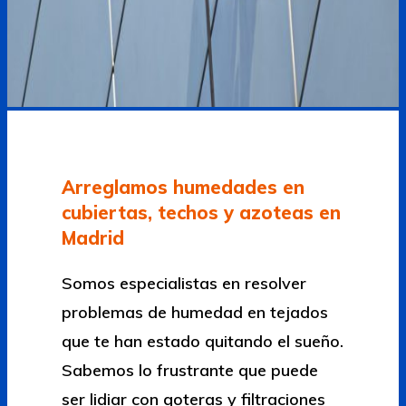
Arreglamos humedades en
cubiertas, techos y azoteas en
Madrid
Somos especialistas en resolver
problemas de humedad en tejados
que te han estado quitando el sueño.
Sabemos lo frustrante que puede
ser lidiar con goteras y filtraciones